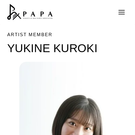
Skip
to
content
ARTIST MEMBER
YUKINE KUROKI