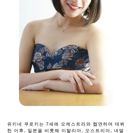
유키네 쿠로키는 7세에 오케스트라와 협연하며 데뷔
한 이후, 일본을 비롯해 이탈리아, 오스트리아, 네덜