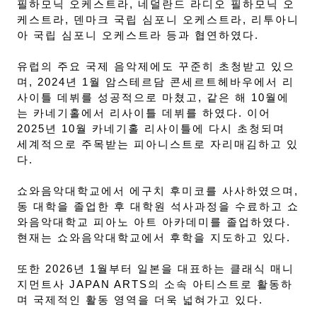
필하모닉 오케스트라, 네덜란드 라디오 필하모닉 오
케스트라, 덴마크 국립 심포니 오케스트라, 리투아니
아 국립 심포니 오케스트라 등과 협연하였다.
유럽의 주요 국제 음악제에도 꾸준히 초청받고 있으
며, 2024년 1월 암스테르담 콘세르트헤바우에서 리
사이틀 데뷔를 성공적으로 마쳤고, 같은 해 10월에
는 카네기홀에서 리사이틀 데뷔를 하였다. 이어
2025년 10월 카네기홀 리사이틀에 다시 초청되며
세계적으로 주목받는 피아니스트로 자리매김하고 있
다.
쇼와음악대학교에서 에구치 후미코를 사사하였으며,
동 대학을 졸업한 후 대학원 석사과정을 수료하고 쇼
와음악대학교 피아노 아트 아카데미를 졸업하였다.
현재는 쇼와음악대학교에서 후학을 지도하고 있다.
또한 2026년 1월부터 일본을 대표하는 클래식 매니
지먼트사 JAPAN ARTS의 소속 아티스트로 활동하
며 국제적인 활동 영역을 더욱 넓혀가고 있다.