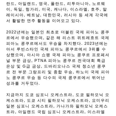
란드, 아일랜드, 영국, 폴란드, 리투아니아, 노르웨
이, 독일, 헝가리, 미국, 캐나다, 이스라엘, 호주, 말
레이시아, 베트남, 대한민국, 러시아 등 세계 각국에
서 활발한 연주 활동을 이어오고 있다.
2022년에는 일본인 최초로 더블린 국제 피아노 콩쿠
르에서 우승했으며, 같은 해 리스트 위트레흐트 국제
피아노 콩쿠르에서도 우승을 차지했다. 2023년에는
아서 루빈스타인 국제 피아노 콩쿠르에서 3위를 수
상했으며, 아시아 쇼팽 국제 피아노 콩쿠르 프로페셔
널 부문 금상, PTNA 피아노 콩쿠르 전국대회 특급
은상 및 G급 금상, 드바리오나스 국제 청소년 콩쿠
르 전 부문 그랑프리 및 종합 우승, 하노이 국제 피아
노 콩쿠르 우승 등 다수의 국제 콩쿠르에서 뛰어난
성과를 거두었다.
지금까지 도쿄 심포니 오케스트라, 도쿄 필하모닉 오
케스트라, 도쿄 시티 필하모닉 오케스트라, 요미우리
일본 심포니 오케스트라, 가나가와 필하모닉 오케스
트라, 아일랜드 국립 심포니 오케스트라, 이스라엘